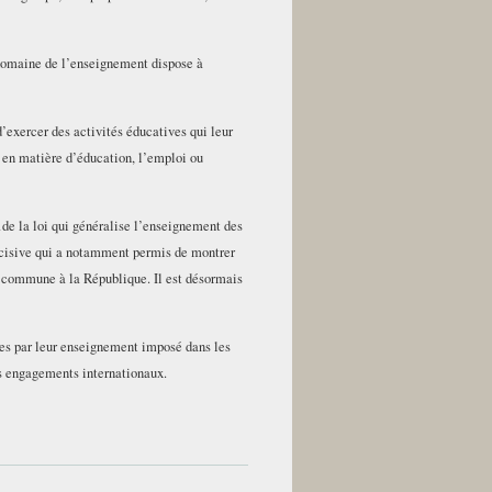
 domaine de l’enseignement dispose à
’exercer des activités éducatives qui leur
t en matière d’éducation, l’emploi ou
de la loi qui généralise l’enseignement des
écisive qui a notamment permis de montrer
e commune à la République. Il est désormais
ales par leur enseignement imposé dans les
es engagements internationaux.