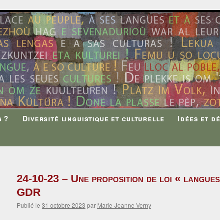
s ?
Diversité linguistique et culturelle
Idées et d
24-10-23 – Une proposition de loi « langue
GDR
Publié le
31 octobre 2023
par
Marie-Jeanne Verny