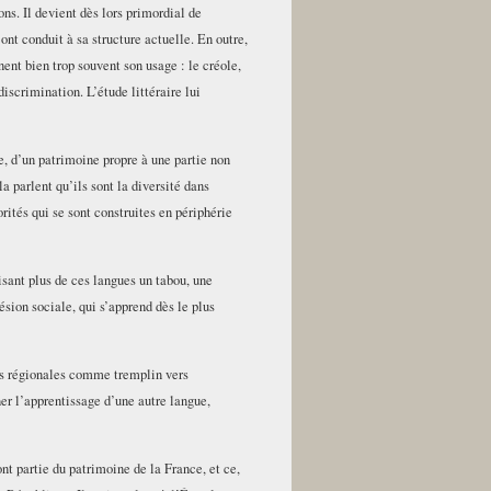
ons. Il devient dès lors primordial de
nt conduit à sa structure actuelle. En outre,
ent bien trop souvent son usage : le créole,
discrimination. L’étude littéraire lui
e, d’un patrimoine propre à une partie non
a parlent qu’ils sont la diversité dans
rités qui se sont construites en périphérie
sant plus de ces langues un tabou, une
ésion sociale, qui s’apprend dès le plus
ues régionales comme tremplin vers
er l’apprentissage d’une autre langue,
ont partie du patrimoine de la France, et ce,