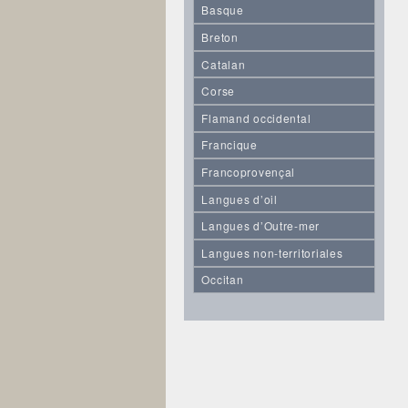
Basque
Breton
Catalan
Corse
Flamand occidental
Francique
Francoprovençal
Langues d’oil
Langues d’Outre-mer
Langues non-territoriales
Occitan