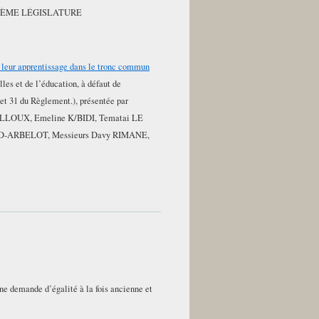
ZIÈME LÉGISLATURE
 leur apprentissage dans le tronc commun
les et de l’éducation, à défaut de
 et 31 du Règlement.), présentée par
ILLOUX, Emeline K/BIDI, Tematai LE
ID-ARBELOT, Messieurs Davy RIMANE,
une demande d’égalité à la fois ancienne et