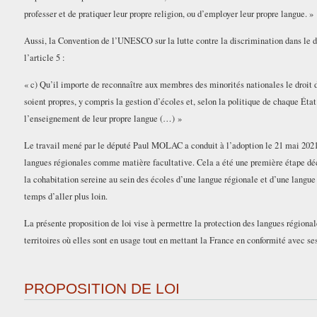
professer et de pratiquer leur propre religion, ou d’employer leur propre langue. »
Aussi, la Convention de l’UNESCO sur la lutte contre la discrimination dans le
l’article 5 :
« c) Qu’il importe de reconnaître aux membres des minorités nationales le droit d
soient propres, y compris la gestion d’écoles et, selon la politique de chaque Éta
l’enseignement de leur propre langue (…) »
Le travail mené par le député Paul MOLAC a conduit à l’adoption le 21 mai 2021
langues régionales comme matière facultative. Cela a été une première étape d
la cohabitation sereine au sein des écoles d’une langue régionale et d’une langu
temps d’aller plus loin.
La présente proposition de loi vise à permettre la protection des langues région
territoires où elles sont en usage tout en mettant la France en conformité avec s
PROPOSITION DE LOI