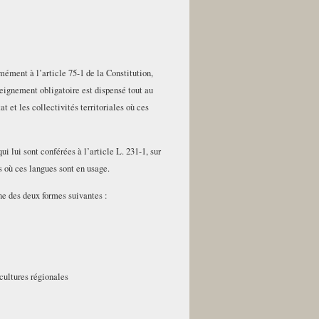
mément à l’article 75-1 de la Constitution,
seignement obligatoire est dispensé tout au
t et les collectivités territoriales où ces
i lui sont conférées à l’article L. 231-1, sur
s où ces langues sont en usage.
ne des deux formes suivantes :
 cultures régionales