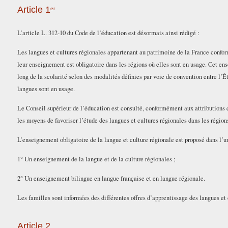
Article 1
er
L’article L. 312-10 du Code de l’éducation est désormais ainsi rédigé :
Les langues et cultures régionales appartenant au patrimoine de la France confor
leur enseignement est obligatoire dans les régions où elles sont en usage. Cet en
long de la scolarité selon des modalités définies par voie de convention entre l’Éta
langues sont en usage.
Le Conseil supérieur de l’éducation est consulté, conformément aux attributions qu
les moyens de favoriser l’étude des langues et cultures régionales dans les région
L’enseignement obligatoire de la langue et culture régionale est proposé dans l’u
1° Un enseignement de la langue et de la culture régionales ;
2° Un enseignement bilingue en langue française et en langue régionale.
Les familles sont informées des différentes offres d’apprentissage des langues et
Article 2