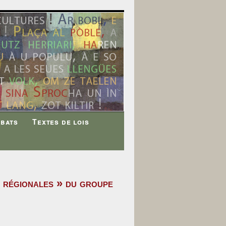
ébats
Textes de lois
s régionales » du groupe