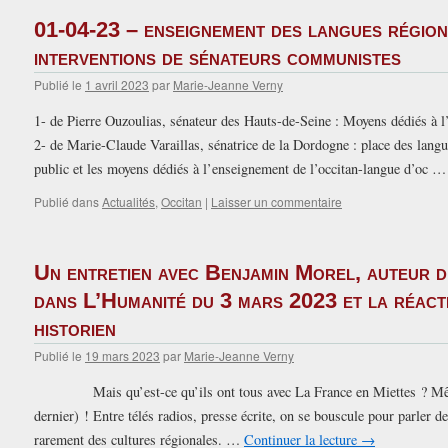
01-04-23 – enseignement des langues région
interventions de sénateurs communistes
Publié le
1 avril 2023
par
Marie-Jeanne Verny
1- de Pierre Ouzoulias, sénateur des Hauts-de-Seine : Moyens dédiés à l
2- de Marie-Claude Varaillas, sénatrice de la Dordogne : place des lang
public et les moyens dédiés à l’enseignement de l’occitan-langue d’oc 
Publié dans
Actualités
,
Occitan
|
Laisser un commentaire
Un entretien avec Benjamin Morel, auteur d
dans L’Humanité du 3 mars 2023 et la réacti
historien
Publié le
19 mars 2023
par
Marie-Jeanne Verny
Mais qu’est-ce qu’ils ont tous avec La France en Miettes ? Mêm
dernier) ! Entre télés radios, presse écrite, on se bouscule pour parler 
rarement des cultures régionales. …
Continuer la lecture
→