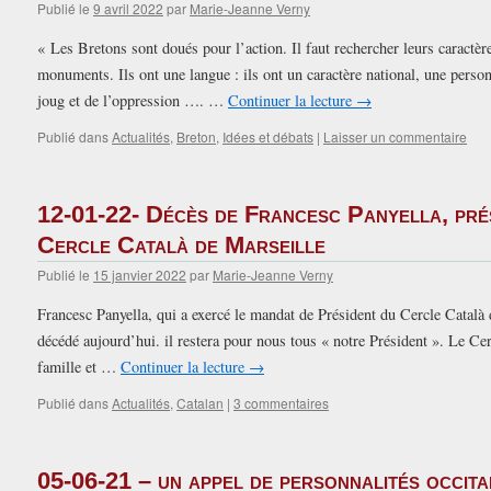
Publié le
9 avril 2022
par
Marie-Jeanne Verny
« Les Bretons sont doués pour l’action. Il faut rechercher leurs caractèr
monuments. Ils ont une langue : ils ont un caractère national, une person
joug et de l’oppression …. …
Continuer la lecture
→
Publié dans
Actualités
,
Breton
,
Idées et débats
|
Laisser un commentaire
12-01-22- Décès de Francesc Panyella, pré
Cercle Català de Marseille
Publié le
15 janvier 2022
par
Marie-Jeanne Verny
Francesc Panyella, qui a exercé le mandat de Président du Cercle Català 
décédé aujourd’hui. il restera pour nous tous « notre Président ». Le Cer
famille et …
Continuer la lecture
→
Publié dans
Actualités
,
Catalan
|
3 commentaires
05-06-21 – un appel de personnalités occit