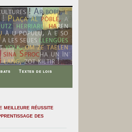
ébats
Textes de lois
 meilleure réussite
pprentissage des