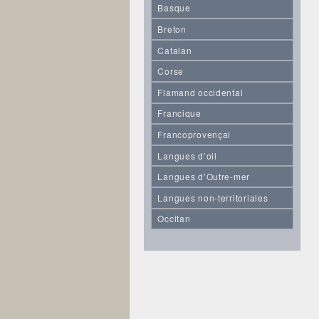
Basque
Breton
Catalan
Corse
Flamand occidental
Francique
Francoprovençal
Langues d’oil
Langues d’Outre-mer
Langues non-territoriales
Occitan