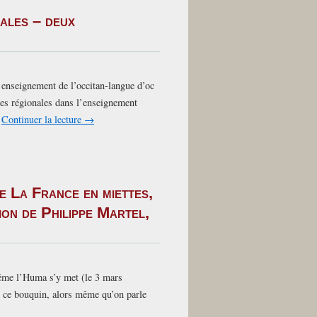
ales – deux
’enseignement de l’occitan-langue d’oc
ues régionales dans l’enseignement
…
Continuer la lecture
→
e La France en miettes,
on de Philippe Martel,
e l’Huma s’y met (le 3 mars
de ce bouquin, alors même qu’on parle