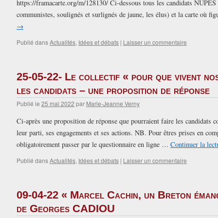
https://framacarte.org/m/128130/ Ci-dessous tous les candidats NUPES 
communistes, soulignés et surlignés de jaune, les élus) et la carte où fig
→
Publié dans
Actualités
,
Idées et débats
|
Laisser un commentaire
25-05-22- Le collectif « pour que vivent no
les candidats – une proposition de réponse
Publié le
25 mai 2022
par
Marie-Jeanne Verny
Ci-après une proposition de réponse que pourraient faire les candidats c
leur parti, ses engagements et ses actions. NB. Pour êtres prises en com
obligatoirement passer par le questionnaire en ligne …
Continuer la lec
Publié dans
Actualités
,
Idées et débats
|
Laisser un commentaire
09-04-22 « Marcel Cachin, un Breton émanc
de Georges CADIOU