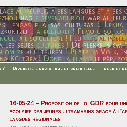
s ?
Diversité linguistique et culturelle
Idées et d
16-05-24 – Proposition de loi GDR pour une
scolaire des jeunes ultramarins grâce à l’a
langues régionales
Publié le
8 mai 2024
par
Marie-Jeanne Verny