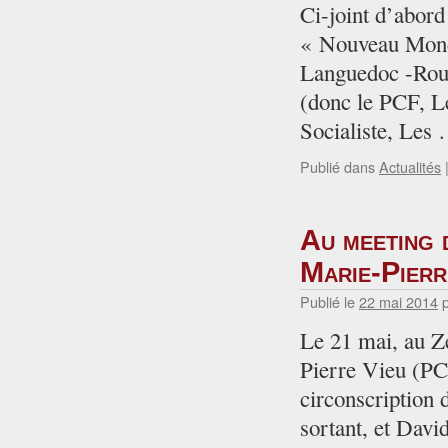
Ci-joint d’abord
« Nouveau Monde
Languedoc -Rous
(donc le PCF, L
Socialiste, Les
Publié dans
Actualités
Au meeting 
Marie-Pierr
Publié le
22 mai 2014
Le 21 mai, au Z
Pierre Vieu (PC
circonscription
sortant, et Dav