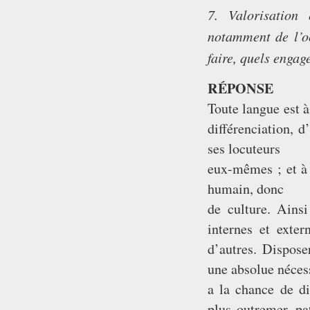
7. Valorisation
notamment de l’o
faire, quels engag
RÉPONSE
Toute langue est
différenciation, d
ses locuteurs
eux-mêmes ; et à 
humain, donc
de culture. Ains
internes et exte
d’autres. Dispose
une absolue néces
a la chance de d
plus outremer, pa