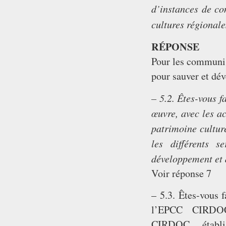
d’instances de co
cultures régionale
RÉPONSE
Pour les communis
pour sauver et dév
– 5.2. Êtes-vous f
œuvre, avec les ac
patrimoine culture
les différents 
développement et d
Voir réponse 7
– 5.3. Êtes-vous f
l’EPCC CIRDOC C
CIRDOC, établi