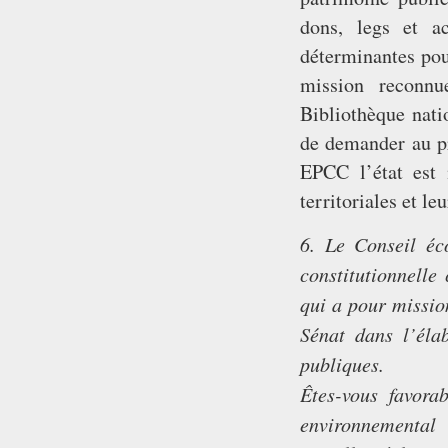
dons, legs et ac
déterminantes pou
mission reconnu
Bibliothèque natio
de demander au pr
EPCC l’état est
territoriales et l
6. Le Conseil éc
constitutionnelle
qui a pour missio
Sénat dans l’élab
publiques.
Êtes-vous favora
environnemental 