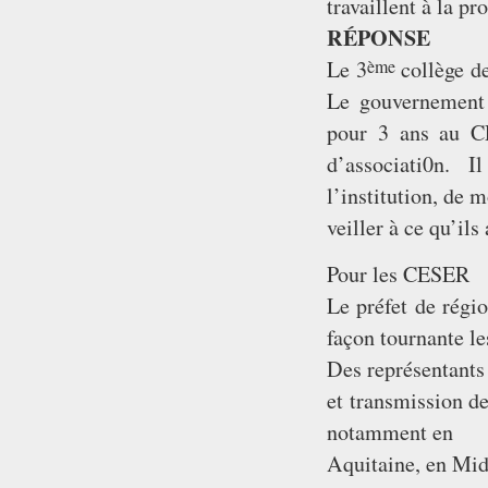
travaillent à la p
RÉPONSE
ème
Le 3
collège d
Le gouvernement 
pour 3 ans au CE
d’associati0n. 
l’institution, de m
veiller à ce qu’il
Pour les CESER
Le préfet de régio
façon tournante l
Des représentants 
et transmission d
notamment en
Aquitaine, en Mid