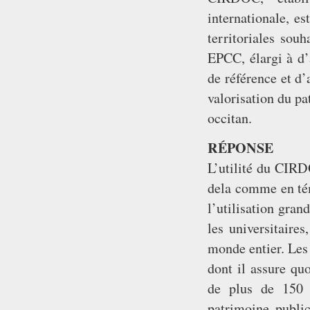
internationale, es
territoriales sou
EPCC, élargi à d’a
de référence et d’
valorisation du pa
occitan.
RÉPONSE
L’utilité du CIRDO
dela comme en tém
l’utilisation gran
les universitaires
monde entier. Les 
dont il assure quo
de plus de 150
patrimoine publi