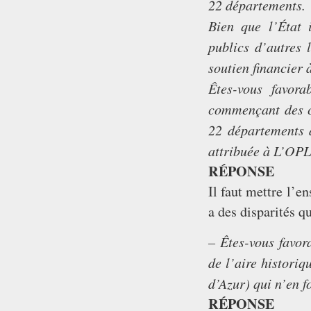
22 départements.
Bien que l’État 
publics
d’autres 
soutien
ﬁnancier à
Êtes-vous favor
commençant des ce
22 départements a
attribuée à L’OPL
RÉPONSE
Il faut mettre l’e
a des disparités q
– Êtes-vous favor
de l’aire histori
d’Azur) qui n’en f
RÉPONSE