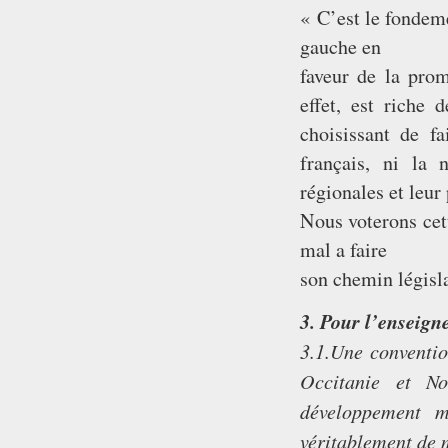
« C’est le fondem
gauche en
faveur de la prom
effet, est riche 
choisissant de f
français, ni la
régionales et leur
Nous voterons cett
mal a faire
son chemin législat
3. Pour l’enseig
3.1.Une conventio
Occitanie et No
développement m
véritablement de 