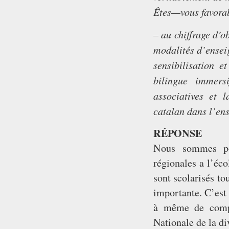
Êtes—vous favor
– au chiffrage d’o
modalités d’ensei
sensibilisation e
bilingue immers
associatives et 
catalan dans l’en
RÉPONSE
Nous sommes pou
régionales a l’éco
sont scolarisés to
importante. C’est 
à même de compe
Nationale de la di