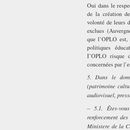
Oui dans le respec
de la création d
volonté de leurs d
exclues (Auvergn
que l’OPLO est, 
politiques éduc
I’OPLO risque d
concernées par |’
5. Dans le doma
(patrimoine cultu
audiovisuel, presse
– 5.1. Êtes-vou
renforcement des
Ministere de la C