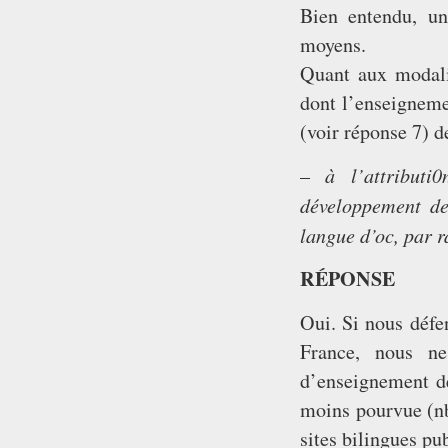
Bien entendu, un
moyens.
Quant aux modali
dont l’enseigneme
(voir réponse 7) d
à l’attribut
–
développement des
langue d’oc, par r
RÉPONSE
Oui. Si nous défen
France, nous ne
d’enseignement des
moins pourvue (nb
sites bilingues pu