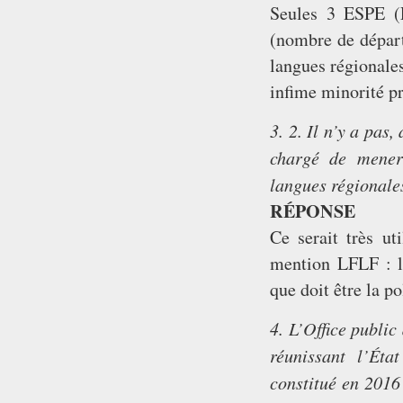
Seules 3 ESPE (É
(nombre de dépar
langues régionale
inﬁme minorité pr
3. 2. Il n’y a pas
chargé
de mener
langues régionales
RÉPONSE
Ce serait très u
mention LFLF : l
que doit être la po
4. L’Office publi
réunissant l’Éta
constitué en
2016 