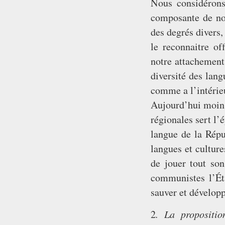
Nous considérons
composante de not
des degrés divers
le reconnaitre of
notre attachement
diversité des lang
comme a l’intérie
Aujourd’hui moins
régionales sert l
langue de la Répu
langues et cultur
de jouer tout son
communistes l’Ét
sauver et développ
. La propositi
2