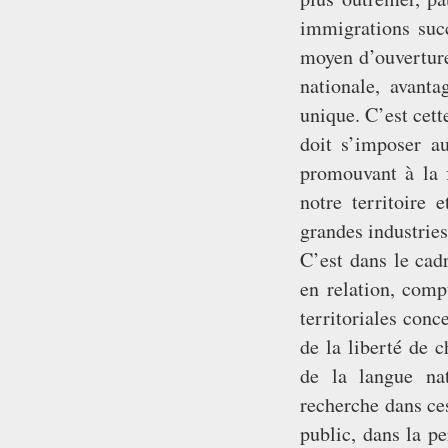
immigrations succ
moyen d’ouvertur
nationale, avant
unique. C’est cet
doit s’imposer au
promouvant à la f
notre territoire 
grandes industries
C’est dans le cad
en relation, compt
territoriales conc
de la liberté de c
de la langue na
recherche dans ces
public, dans la pe