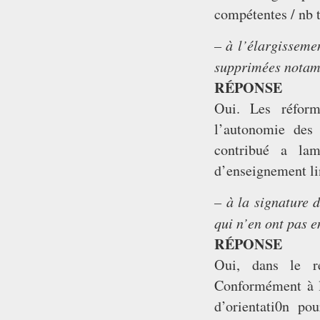
compétentes / nb 
– à l’élargissemen
supprimées notam
RÉPONSE
Oui. Les réform
l’autonomie des 
contribué a lam
d’enseignement li
– à la signature 
qui n’en ont pas e
RÉPONSE
Oui, dans le re
Conformément à l’
d’orientati0n po