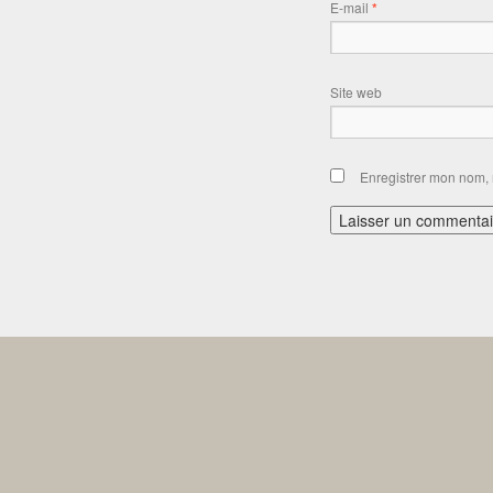
E-mail
*
Site web
Enregistrer mon nom, 