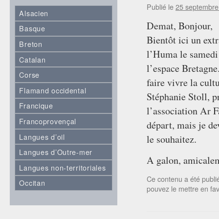
Publié le
25 septembre
Alsacien
Demat, Bonjour,
Basque
Bientôt ici un ext
Breton
l’Huma le samedi 
Catalan
l’espace Bretagne.
Corse
faire vivre la cul
Flamand occidental
Stéphanie Stoll, 
Francique
l’association Ar 
Francoprovençal
départ, mais je de
Langues d’oil
le souhaitez.
Langues d’Outre-mer
A galon, amicale
Langues non-territoriales
Ce contenu a été publ
Occitan
pouvez le mettre en fa