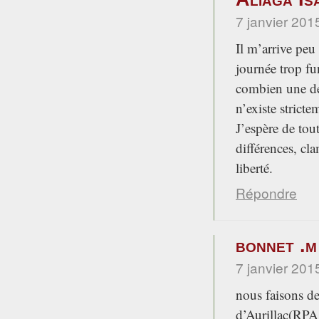
7 janvier 201
Il m’arrive peu
journée trop fu
combien une dém
n’existe strict
J’espère de to
différences, cl
liberté.
Répondre
bonnet .m
7 janvier 201
nous faisons de
d’Aurillac(RPA