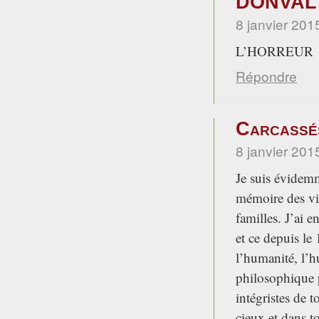
DONVAL
8 janvier 201
L’HORREUR
Répondre
Carcassés
8 janvier 201
Je suis évidemm
mémoire des vic
familles. J’ai 
et ce depuis le
l’humanité, l’h
philosophique 
intégristes de t
cieux et dans t