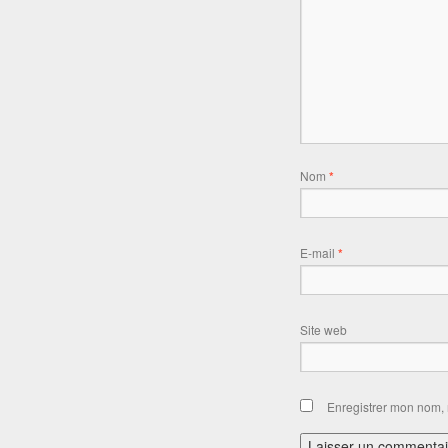
Nom
*
E-mail
*
Site web
Enregistrer mon nom, 