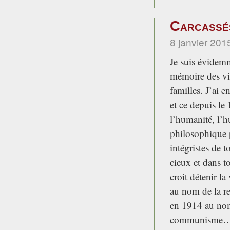
Carcassés
8 janvier 201
Je suis évidemm
mémoire des vic
familles. J’ai 
et ce depuis le
l’humanité, l’h
philosophique 
intégristes de t
cieux et dans t
croit détenir la
au nom de la re
en 1914 au nom 
communisme…Ac