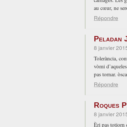
au cœur, ne ser
Répondre
Peladan 
8 janvier 201
Tolerància, con
vòmi d’aqueles
pas tornar. òsc
Répondre
Roques Pa
8 janvier 201
Èri pas totjo