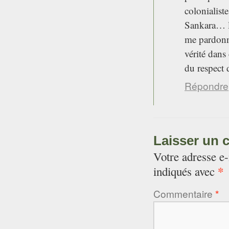
colonialis
Sankara… le
me pardonne
vérité dans
du respect 
Répondre
Laisser un 
Votre adresse e-
*
indiqués avec
Commentaire
*