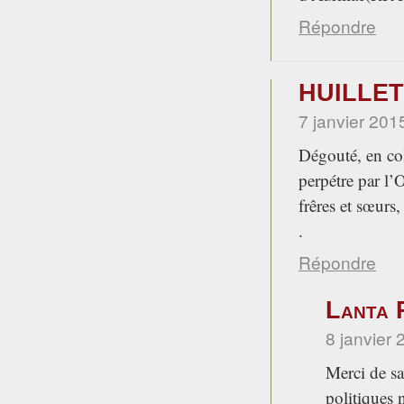
Répondre
HUILLET
7 janvier 201
Dégouté, en col
perpétre par l’
frêres et sœurs,
.
Répondre
Lanta 
8 janvier 
Merci de s
politiques 