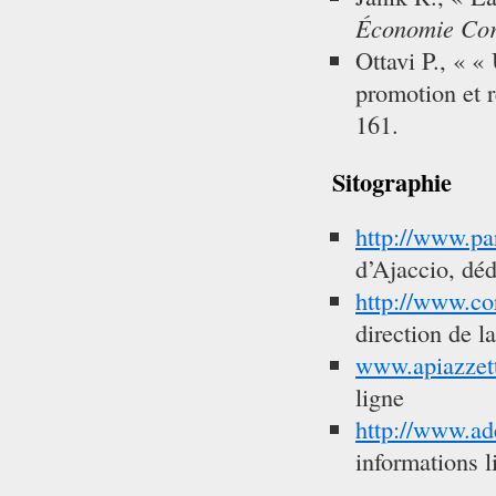
Économie Co
Ottavi P., « « 
promotion et r
161.
Sitographie
http://www.pa
d’Ajaccio, déd
http://www.cor
direction de l
www.apiazzet
ligne
http://www.ad
informations l