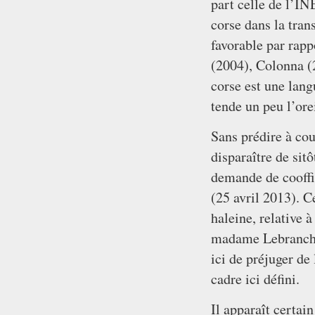
part celle de l’IN
corse dans la tran
favorable par rapp
(2004), Colonna (
corse est une lang
tende un peu l’orei
Sans prédire à cou
disparaître de sit
demande de cooffic
(25 avril 2013). C
haleine, relative 
madame Lebranchu,
ici de préjuger de 
cadre ici défini.
Il apparaît certai