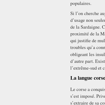
populaires.
Si l’on cherche au
d’usage non seule
de la Sardaigne. C
proximité de la Ma
qui justifie de mu
troubles qu’a conn
obligeant les insu
d’autre part. Exis
l’extrême-sud et c
La langue corse 
Le corse a conquis
s’est imposé. Privé
s’extraire de sa c