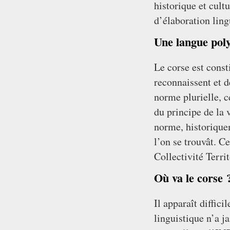
historique et cultu
d’élaboration ling
Une langue po
Le corse est const
reconnaissent et 
norme plurielle, c
du principe de la 
norme, historique
l’on se trouvât. Ce
Collectivité Terri
Où va le corse 
Il apparaît diffic
linguistique n’a j