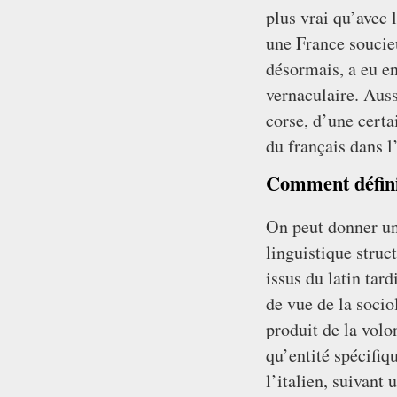
plus vrai qu’avec 
une France soucieu
désormais, a eu en
vernaculaire. Auss
corse, d’une certai
du français dans l’
Comment défini
On peut donner une
linguistique struc
issus du latin tar
de vue de la socio
produit de la vol
qu’entité spécifiqu
l’italien, suivant