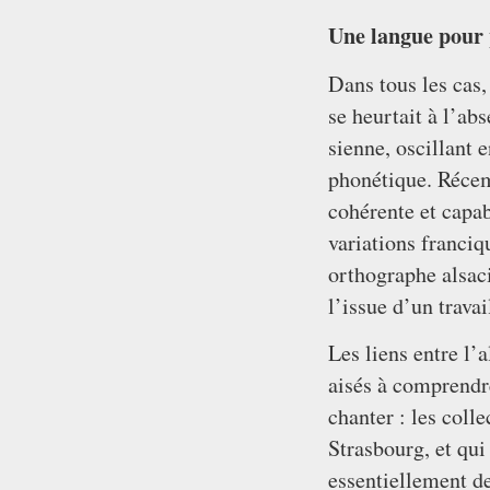
Une langue pour
Dans tous les cas, 
se heurtait à l’ab
sienne, oscillant e
phonétique. Récem
cohérente et capa
variations franci
orthographe alsaci
l’issue d’un travai
Les liens entre l’
aisés à comprendre
chanter : les coll
Strasbourg, et qui
essentiellement d