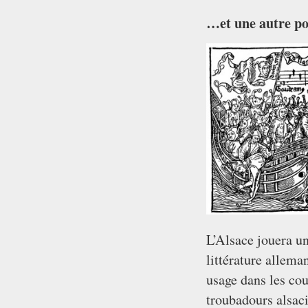
…et une autre p
L’Alsace jouera un
littérature allema
usage dans les cou
troubadours alsaci