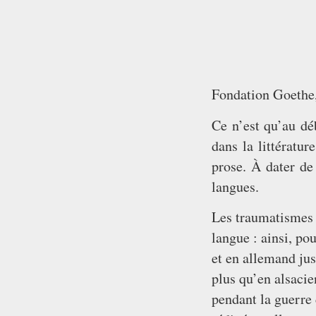
Fondation Goeth
Ce n’est qu’au dé
dans la littératur
prose. À dater de 
langues.
Les traumatismes p
langue : ainsi, po
et en allemand jus
plus qu’en alsacie
pendant la guerre 