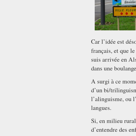
Car l’idée est dés
français, et que l
suis arrivée en Al
dans une boulanger
A surgi à ce mome
d’un bi/trilinguis
l’alinguisme, ou 
langues.
Si, en milieu rura
d’entendre des enf