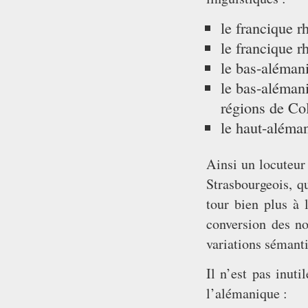
le francique r
le francique r
le bas-aléman
le bas-alémani
régions de Co
le haut-aléma
Ainsi un locuteur
Strasbourgeois, q
tour bien plus à 
conversion des n
variations sémant
Il n’est pas inuti
l’alémanique :