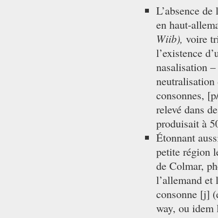
L’absence de l
en haut-allema
Wiib),
voire tr
l’existence d’
nasalisation –
neutralisation
consonnes, [p/
relevé dans de
produisait à 5
Étonnant aussi 
petite région l
de Colmar, ph
l’allemand et 
consonne [j] (
way, ou idem 