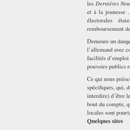
Dernières Nou
les
et à la jeunesse 
électorales éta
remboursement de
Demeure un danger
l’allemand avec c
facilités d’emploi
pouvoirs publics r
Ce qui nous préoc
spécifiques, qui, 
interdire) d’être 
bout du compte, qu
locales sont pour
Quelques sites