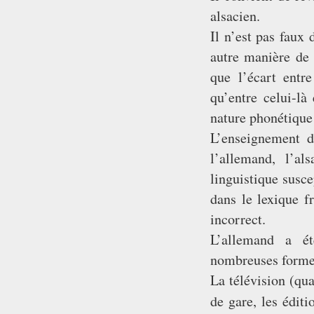
alsacien.
Il n’est pas faux 
autre manière de 
que l’écart entr
qu’entre celui-là
nature phonétique 
L’enseignement d
l’allemand, l’al
linguistique susce
dans le lexique 
incorrect.
L’allemand a ét
nombreuses forme
La télévision (qua
de gare, les édit