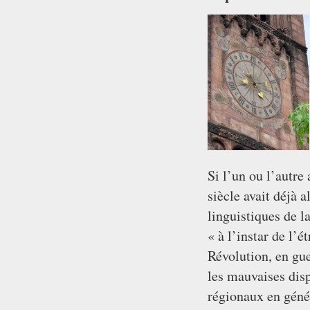
Si l’un ou l’autre
siècle avait déjà a
linguistiques de l
« à l’instar de l’é
Révolution, en gue
les mauvaises disp
régionaux en génér