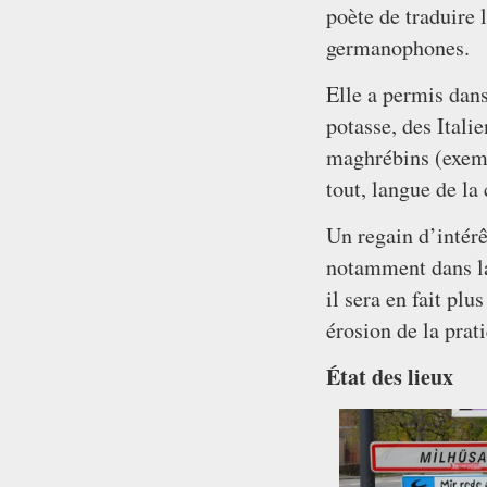
poète de traduire
germanophones.
Elle a permis dans
potasse, des Itali
maghrébins (exemp
tout, langue de la
Un regain d’intérê
notamment dans la 
il sera en fait pl
érosion de la prat
État des lieux