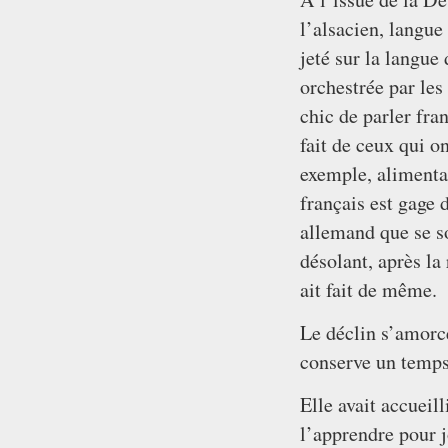
l’alsacien, langue
jeté sur la langu
orchestrée par les
chic de parler fra
fait de ceux qui 
exemple, alimentan
français est gage d
allemand que se so
désolant, après la
ait fait de même.
Le déclin s’amorc
conserve un temps 
Elle avait accueill
l’apprendre pour j