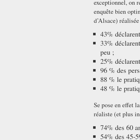
exceptionnel, on r
enquête bien optim
d’Alsace) réalisée
43% déclarent 
33% déclarent 
peu ;
25% déclarent
96 % des perso
88 % le pratiq
48 % le pratiq
Se pose en effet l
réaliste (et plus 
74% des 60 an
54% des 45-59