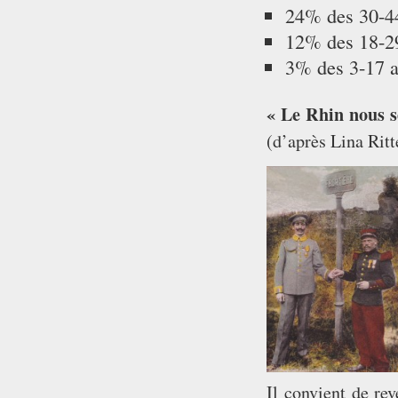
24% des 30-44
12% des 18-29
3% des 3-17 an
« Le Rhin nous s
(d’après Lina Ritt
Il convient de re