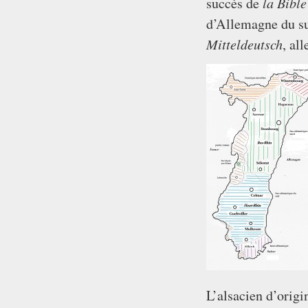
la Bible
succès de
d’Allemagne du su
Mitteldeutsch
, al
L’alsacien d’orig