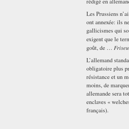
rédigé en alleman
Les Prussiens n’ai
ont annexée: ils n
gallicismes qui so
exigent que le te
Friseu
goût, de …
L’allemand standar
obligatoire plus p
résistance et un m
moins, de marquer
allemande sera to
enclaves « welches
français).