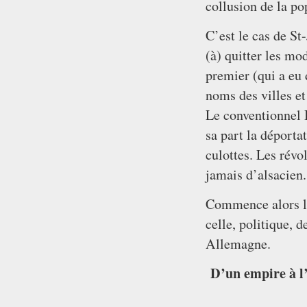
collusion de la po
C’est le cas de St
(à) quitter les mo
premier (qui a eu 
noms des villes et
Le conventionnel 
sa part la déporta
culottes. Les révo
jamais d’alsacien.
Commence alors l’
celle, politique, d
Allemagne.
D’un empire à l