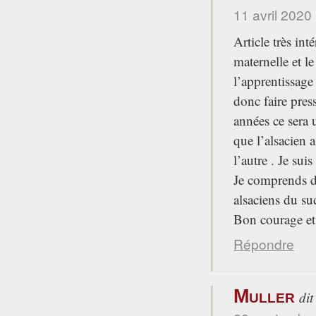
11 avril 2020
Article très int
maternelle et le
l’apprentissage 
donc faire pres
années ce sera 
que l’alsacien 
l’autre . Je sui
Je comprends d’
alsaciens du sud
Bon courage et
Répondre
Muller
dit