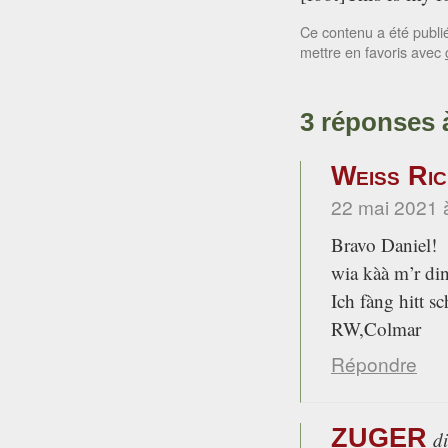
Ce contenu a été publ
mettre en favoris avec
3 réponses
Weiss Ri
22 mai 2021 
Bravo Daniel!
wia kàà m’r di
Ich fàng hitt s
RW,Colmar
Répondre
ZUGER
di