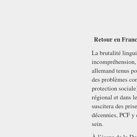
Retour en France
La brutalité lingu
incompréhension, p
allemand tenus pou
des problèmes conc
protection sociale
régional et dans l
suscitera des pris
décennies, PCF y 
sein.
À l’issue de la D