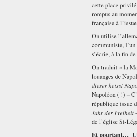
cette place privil
rompus au moment 
française à l’issu
On utilise l’allem
communiste, l’un d
s’écrie, à la fin de
On traduit « la M
louanges de Napo
dieser heisst Nap
Napoléon ( !) – C
république issue d
Jahr der Freiheit
–
de l’église St-Lég
Et pourtant…
U