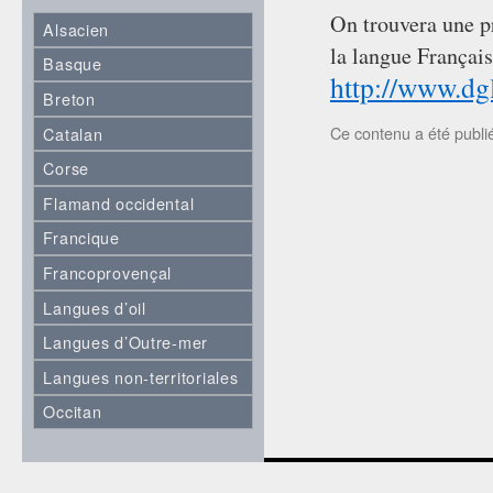
On trouvera une pr
Alsacien
la langue Françai
Basque
http://www.dg
Breton
Ce contenu a été publ
Catalan
Corse
Flamand occidental
Francique
Francoprovençal
Langues d’oil
Langues d’Outre-mer
Langues non-territoriales
Occitan