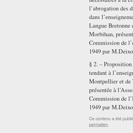
l’abrogation des d
dans l’enseigneme
Langue Bretonne d
Morbihan, présent
Commission de l’éd
1949 par M.Deixon
§ 2. – Propositio
tendant à l’ensei
Montpellier et de
présentée à l’Asse
Commission de l’Ed
1949 par M.Deixo
Ce contenu a été publ
permalien
.