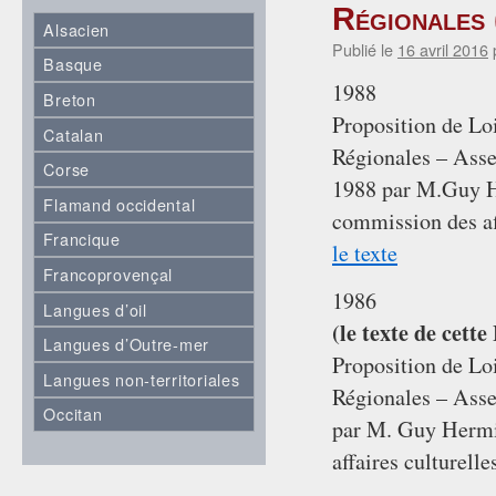
Régionales 
Alsacien
Publié le
16 avril 2016
Basque
1988
Breton
Proposition de Lo
Catalan
Régionales – Asse
Corse
1988 par M.Guy He
Flamand occidental
commission des aff
Francique
le texte
Francoprovençal
1986
Langues d’oil
(le texte de cett
Langues d’Outre-mer
Proposition de Lo
Langues non-territoriales
Régionales – Asse
Occitan
par M. Guy Hermie
affaires culturelle