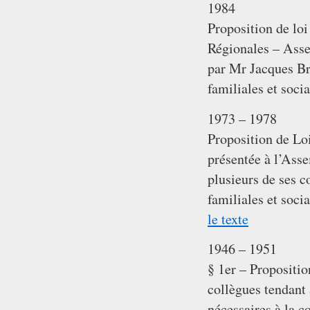
1984
Proposition de lo
Régionales – Asse
par Mr Jacques Br
familiales et socia
1973 – 1978
Proposition de Loi
présentée à l’Ass
plusieurs de ses c
familiales et socia
le texte
1946 – 1951
§ 1er – Propositio
collègues tendant 
nécessaires à la c