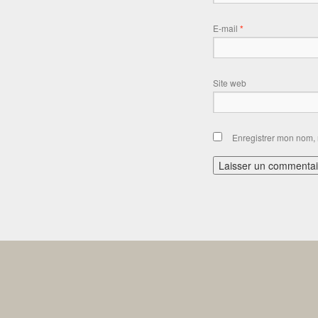
E-mail
*
Site web
Enregistrer mon nom, 