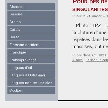
Pour des ré
Alsacien
singularité
Basque
Publié le
21 janvier 20
Breton
Photo : JPZ. La
Catalan
la clôture d’une
Corse
répétées dans les
Flamand occidental
massives, ont 
Francique
Publié dans
Actualités
Francoprovençal
Alsace
|
Laisser un co
Langues d’oil
Langues d’Outre-mer
Langues non-territoriales
Occitan