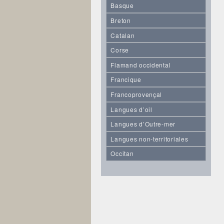
Basque
Breton
Catalan
Corse
Flamand occidental
Francique
Francoprovençal
Langues d’oil
Langues d’Outre-mer
Langues non-territoriales
Occitan