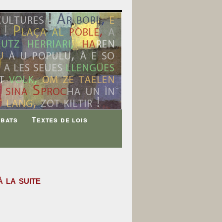
ébats
Textes de lois
 la suite