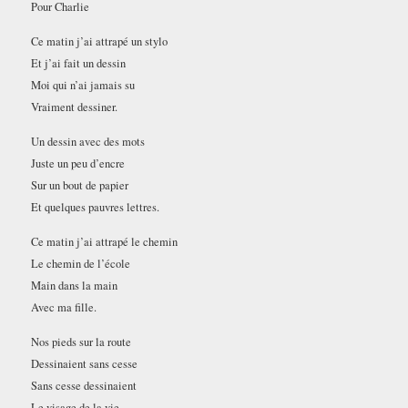
Pour Charlie
Ce matin j’ai attrapé un stylo
Et j’ai fait un dessin
Moi qui n’ai jamais su
Vraiment dessiner.
Un dessin avec des mots
Juste un peu d’encre
Sur un bout de papier
Et quelques pauvres lettres.
Ce matin j’ai attrapé le chemin
Le chemin de l’école
Main dans la main
Avec ma fille.
Nos pieds sur la route
Dessinaient sans cesse
Sans cesse dessinaient
Le visage de la vie.