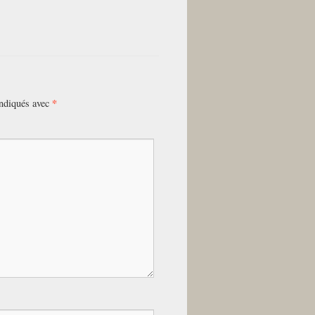
*
indiqués avec