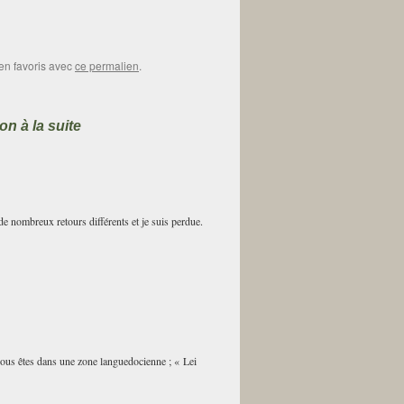
 en favoris avec
ce permalien
.
n à la suite
de nombreux retours différents et je suis perdue.
ous êtes dans une zone languedocienne ; « Lei