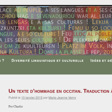
s ?
Diversité linguistique et culturelle
Idées et d
Un texte d’hommage en occitan. Traduction à
Publié le
10 janvier 2015
par
Marie-Jeanne Verny
Per Charlie