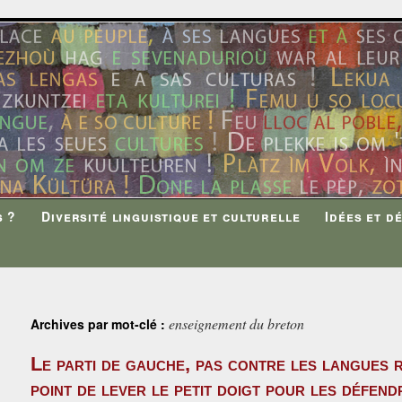
s ?
Diversité linguistique et culturelle
Idées et d
enseignement du breton
Archives par mot-clé :
Le parti de gauche, pas contre les langues r
point de lever le petit doigt pour les défend