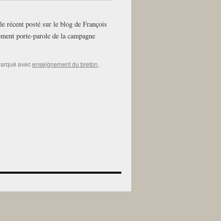
le récent posté sur le blog de François
alement porte-parole de la campagne
arqué avec
enseignement du breton
,