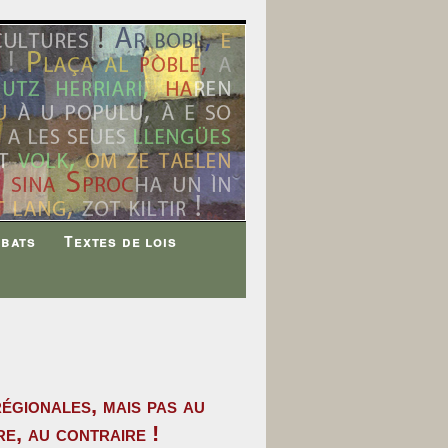
ébats
Textes de lois
égionales, mais pas au
re, au contraire !