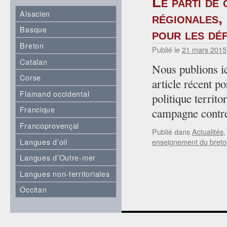
Le parti de
Alsacien
régionales, 
Basque
pour les déf
Breton
Publié le
21 mars 2015
Catalan
Nous publions ic
Corse
article récent po
Flamand occidental
politique territo
Francique
campagne contre
Francoprovençal
Publié dans
Actualités
Langues d’oil
enseignement du breto
Langues d’Outre-mer
Langues non-territoriales
Occitan